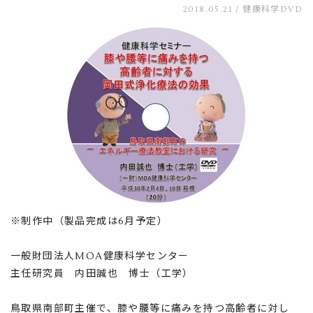
2018.05.21 /
健康科学DVD
※制作中（製品完成は6月予定）
一般財団法人MOA健康科学センター
主任研究員 内田誠也 博士（工学）
鳥取県南部町主催で、膝や腰等に痛みを持つ高齢者に対し