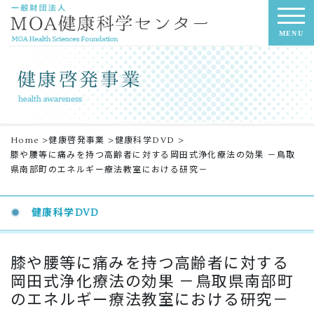
MENU
Home
>
健康啓発事業
>
健康科学DVD
>
膝や腰等に痛みを持つ高齢者に対する岡田式浄化療法の効果 －鳥取
県南部町のエネルギー療法教室における研究－
健康科学DVD
膝や腰等に痛みを持つ高齢者に対する
岡田式浄化療法の効果 －鳥取県南部町
のエネルギー療法教室における研究－