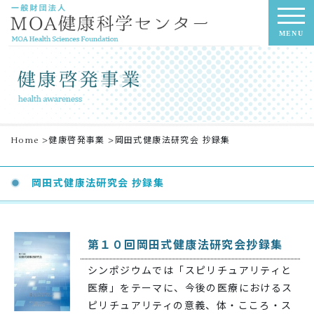
MENU
Home
>
健康啓発事業
>
岡田式健康法研究会 抄録集
岡田式健康法研究会 抄録集
第１０回岡田式健康法研究会抄録集
シンポジウムでは「スピリチュアリティと
医療」をテーマに、今後の医療におけるス
ピリチュアリティの意義、体・こころ・ス