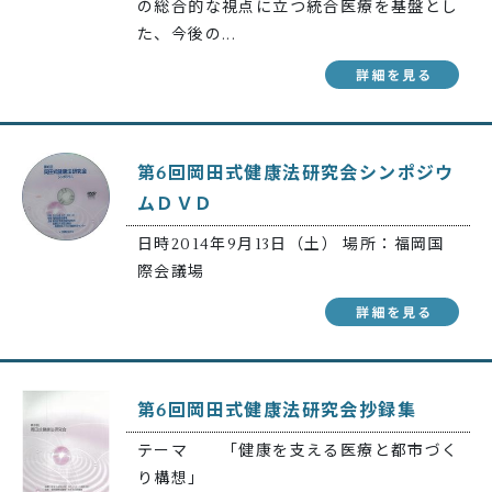
の総合的な視点に立つ統合医療を基盤とし
た、今後の...
第6回岡田式健康法研究会シンポジウ
ムＤＶＤ
日時2014年9月13日（土） 場所：福岡国
際会議場
第6回岡田式健康法研究会抄録集
テーマ 「健康を支える医療と都市づく
り構想」