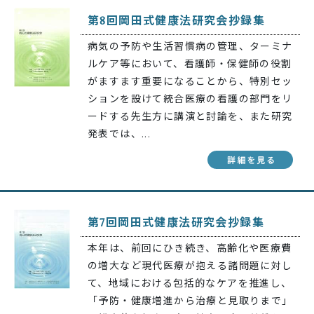
第8回岡田式健康法研究会抄録集
病気の予防や生活習慣病の管理、ターミナ
ルケア等において、看護師・保健師の役割
がますます重要になることから、特別セッ
ションを設けて統合医療の看護の部門をリ
ードする先生方に講演と討論を、また研究
発表では、...
第7回岡田式健康法研究会抄録集
本年は、前回にひき続き、高齢化や医療費
の増大など現代医療が抱える諸問題に対し
て、地域における包括的なケアを推進し、
「予防・健康増進から治療と見取りまで」